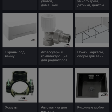
утюгов,
умного дома,
домашней
датчики, центры
климатической
управления
техники
Экраны под
Аксессуары и
Ножки, каркасы,
ванну
комплектующие
опоры для ванн
для радиаторов
Хомуты
Автоматика для
Кухонные мойки
насосов