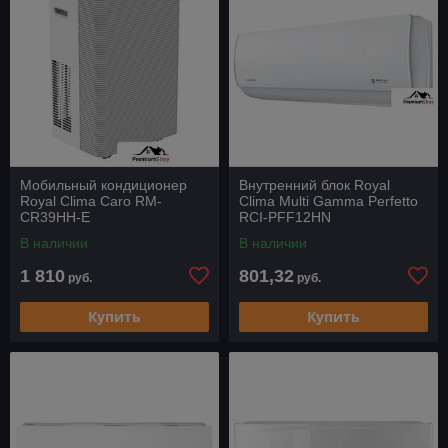
Мобильный кондиционер
Внутренний блок Royal
Royal Clima Caro RM-
Clima Multi Gamma Perfetto
CR39HH-E
RCI-PFF12HN
В наличии
В наличии
1 810
801,32
руб.
руб.
Купить
Купить