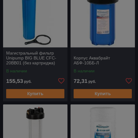
Магистральный фильтр
Unipump BIG BLUE CFC-
Корпус Аквабрайт
20BB01 (без картриджа)
АБФ-10ББ-Л
В наличии
В наличии
155,53
72,31
руб.
руб.
Купить
Купить