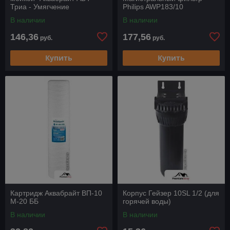
Триа - Умягчение
Philips AWP183/10
В наличии
В наличии
146,36
177,56
руб.
руб.
Купить
Купить
Картридж Аквабрайт ВП-10
Корпус Гейзер 10SL 1/2 (для
М-20 ББ
горячей воды)
В наличии
В наличии