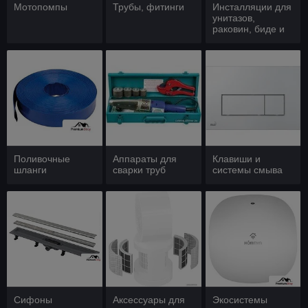
Мотопомпы
Трубы, фитинги
Инсталляции для
унитазов,
раковин, биде и
писсуаров
Поливочные
Аппараты для
Клавиши и
шланги
сварки труб
системы смыва
Сифоны
Аксессуары для
Экосистемы