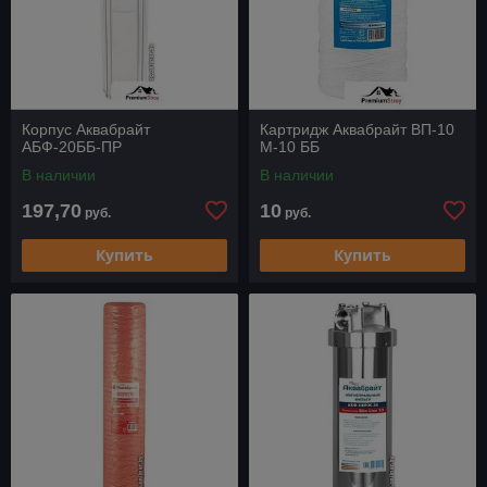
Корпус Аквабрайт
Картридж Аквабрайт ВП-10
АБФ-20ББ-ПР
М-10 ББ
В наличии
В наличии
197,70
10
руб.
руб.
Купить
Купить