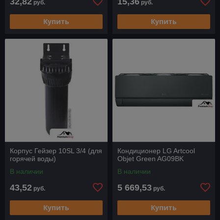
32,82
15,36
руб.
руб.
Купить
Купить
Корпус Гейзер 10SL 3/4 (для
Кондиционер LG Artcool
горячей воды)
Objet Green AG09BK
В наличии
В наличии
43,52
5 669,53
руб.
руб.
Купить
Купить