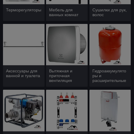
Терморегуляторы
Мебель для
Сушилки для рук,
ванных комнат
волос
Аксессуары для
Вытяжная и
Гидроаккумулято
ванной и туалета
приточная
ры и
вентиляция
расширительные
баки