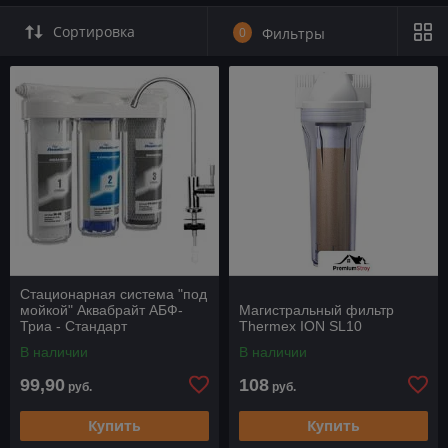
Сортировка
0
Фильтры
Стационарная система "под
мойкой" Аквабрайт АБФ-
Магистральный фильтр
Триа - Стандарт
Thermex ION SL10
В наличии
В наличии
99,90
108
руб.
руб.
Купить
Купить