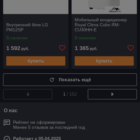
Мобильный кондиционер
Внутренний блок LG
Royal Clima Cubo RM-
PM12SP
CU30HH-E
В наличии
В наличии
1 592
1 365
руб.
руб.
Купить
Купить
Показать ещё
1
/ 152
О нас
Рейтинг не сформирован
Менее 5 отзывов за последний год
Работает с 05.04.2025