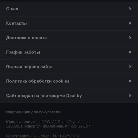
О нас
Контакты
Доставка и оплата
График работы
Полная версия сайта
Политика обработки cookies
Сайт создан на платформе Deal.by
Информация для покупателя
Юридическое лицо:
ООО "ДГ Техно Групп"
220020, г. Минск, ул. Тимирязева, 97, оф. 22-157
Регистрационный номер ЕГР: 193753733