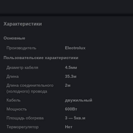
Характеристики
Основные
Производитель
Electrolux
Пользовательские характеристики
Диаметр кабеля
4.5мм
Длина
35.3м
Длина соединительного
2м
(холодного) провода
Кабель
двужильный
Мощность
600Вт
Площадь обогрева
3 — 5кв.м
Терморегулятор
Нет