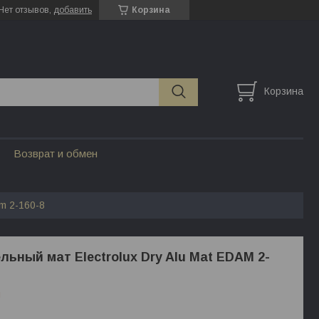
Нет отзывов,
добавить
Корзина
Корзина
Возврат и обмен
am 2-160-8
льный мат Electrolux Dry Alu Mat EDAM 2-
и