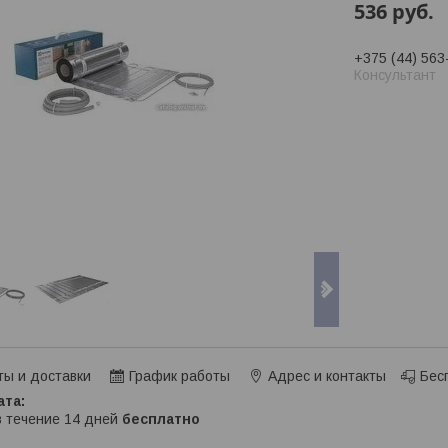
536
руб.
+375 (44) 563
Консультант
ты и доставки
График работы
Адрес и контакты
Бес
в течение 14 дней
бесплатно