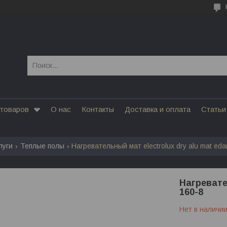
 товаров
О нас
Контакты
Доставка и оплата
Статьи
луги
Теплые полы
Нагревательный мат electrolux dry alu mat ed
Нагревате
160-8
Нет в наличи