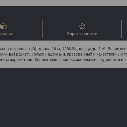
исание
Характеристики
мат (двухжильный), длина 16 м, 1280 Вт, площадь: 8 м². Возможно
аличный расчет. Только надежный, проверенный и качественный т
нным параметрам. Корректные, профессиональные, подробные и че