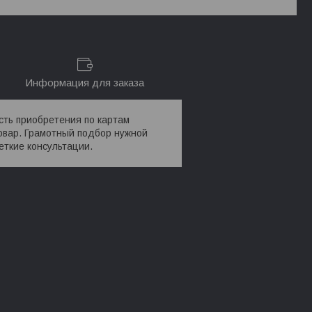
Информация для заказа
сть приобретения по картам
овар. Грамотный подбор нужной
ткие консультации.