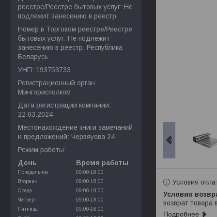
реестре/Реестре бытовых услуг: Не
подлежит занесению в реестр
Номер в Торговом реестре/Реестре
бытовых услуг: Не подлежит
занесению в реестр, Республика
Беларусь
УНП: 193753733
Регистрационный орган:
Мингорисполком
Дата регистрации компании:
22.03.2024
Местонахождение книги замечаний
и предложений: Червяуова 24
Режим работы:
День
Время работы
Понедельник
09:00-18:00
Условия опла
Вторник
09:00-18:00
Среда
09:00-18:00
Четверг
09:00-18:00
возврат товара 
Пятница
09:00-16:00
Подробнее