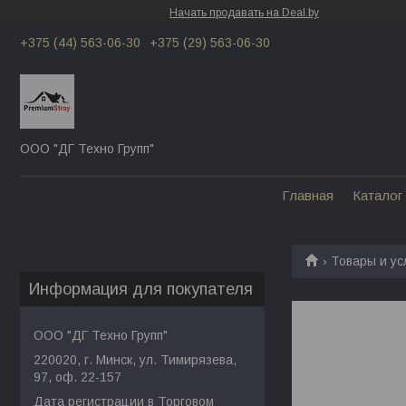
Начать продавать на Deal.by
+375 (44) 563-06-30
+375 (29) 563-06-30
ООО "ДГ Техно Групп"
Главная
Каталог
Товары и ус
Информация для покупателя
ООО "ДГ Техно Групп"
220020, г. Минск, ул. Тимирязева,
97, оф. 22-157
Дата регистрации в Торговом