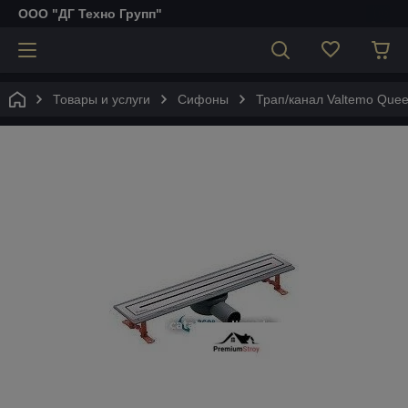
ООО "ДГ Техно Групп"
Товары и услуги
Сифоны
Трап/канал Valtemo Quee