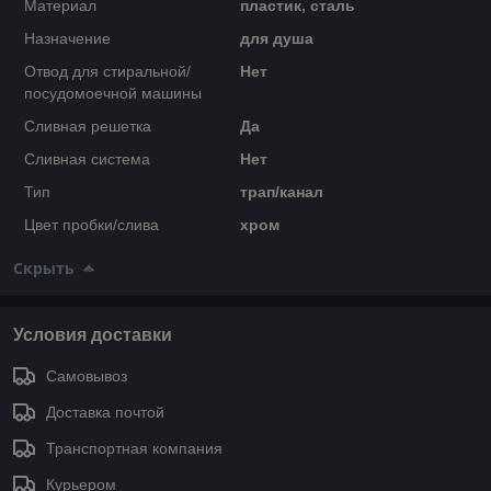
Материал
пластик, сталь
Назначение
для душа
Отвод для стиральной/
Нет
посудомоечной машины
Сливная решетка
Да
Сливная система
Нет
Тип
трап/канал
Цвет пробки/слива
хром
Скрыть
Условия доставки
Самовывоз
Доставка почтой
Транспортная компания
Курьером