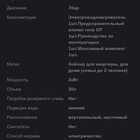
Давление
7бар
Комплектация
Электроводонагреватель
1шт.Предохранительный
клапан типа GP
1шт.Руководство по
эксплуатации
1шт.Монтажный комплект
1шт.
Метки
бойлер для квартиры, для
дома (семья до 2 человек)
Мощность
2кВт
Объем
30л
Патрубок резервного слива
Нет
Подводка воды
нижняя
Расположение
вертикальный, настенный
Смеситель
Нет
Способ нагрева
электричество