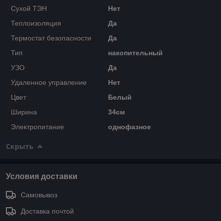
Сухой ТЭН
Нет
Теплоизоляция
Да
Термостат безопасности
Да
Тип
накопительный
УЗО
Да
Удаленное управление
Нет
Цвет
Белый
Ширина
34см
Электропитание
однофазное
Скрыть
Условия доставки
Самовывоз
Доставка почтой