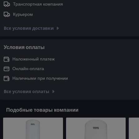
Транспортная компания
Курьером
Все условия доставки
Условия оплаты
Наложенный платеж
Онлайн-оплата
Наличными при получении
Все условия оплаты
Подобные товары компании