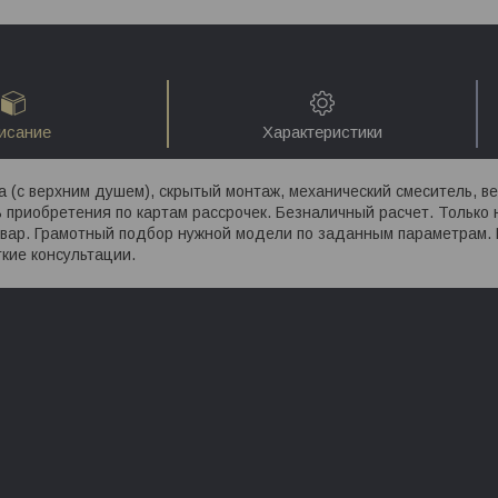
исание
Характеристики
 (с верхним душем), скрытый монтаж, механический смеситель, в
 приобретения по картам рассрочек. Безналичный расчет. Только
овар. Грамотный подбор нужной модели по заданным параметрам.
кие консультации.