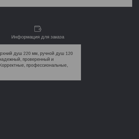
Информация для заказа
ерхний душ 220 мм, ручной душ 120
 надежный, проверенный и
 Корректные, профессиональные,