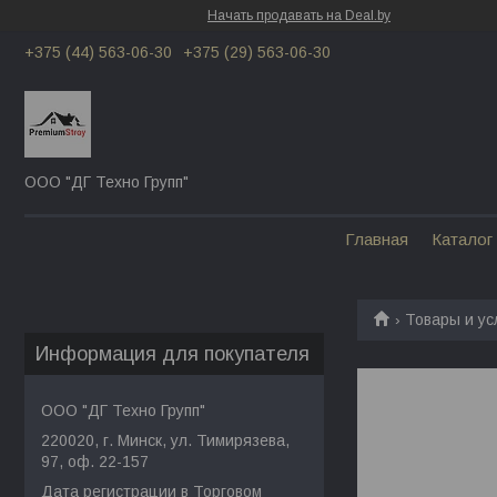
Начать продавать на Deal.by
+375 (44) 563-06-30
+375 (29) 563-06-30
ООО "ДГ Техно Групп"
Главная
Каталог
Товары и ус
Информация для покупателя
ООО "ДГ Техно Групп"
220020, г. Минск, ул. Тимирязева,
97, оф. 22-157
Дата регистрации в Торговом