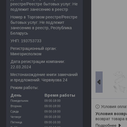
реестре/Реестре бытовых услуг: Не
подлежит занесению в реестр
Номер в Торговом реестре/Реестре
бытовых услуг: Не подлежит
занесению в реестр, Республика
Беларусь
УНП: 193753733
Регистрационный орган:
Мингорисполком
Дата регистрации компании:
22.03.2024
Местонахождение книги замечаний
и предложений: Червяуова 24
Режим работы:
День
Время работы
Понедельник
09:00-18:00
Условия опла
Вторник
09:00-18:00
Среда
09:00-18:00
Четверг
09:00-18:00
возврат товара 
Пятница
09:00-16:00
Подробнее