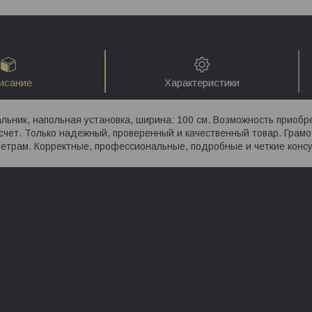
исание
Характеристики
льник, напольная установка, ширина: 100 см. Возможность приобр
счет. Только надежный, проверенный и качественный товар. Грам
етрам. Корректные, профессиональные, подробные и четкие консу