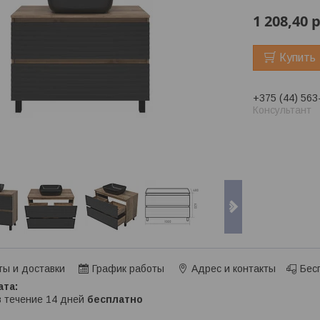
1 208,40
р
Купить
+375 (44) 563
Консультант
ты и доставки
График работы
Адрес и контакты
Бес
в течение 14 дней
бесплатно