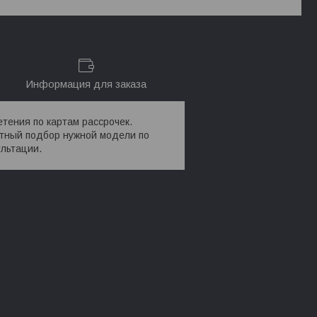
Информация для заказа
етения по картам рассрочек.
отный подбор нужной модели по
льтации.