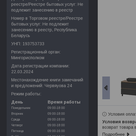
реестре/Реестре бытовых услуг: Не
подлежит занесению в реестр
Номер в Торговом реестре/Реестре
бытовых услуг: Не подлежит
занесению в реестр, Республика
Беларусь
УНП: 193753733
Регистрационный орган:
Мингорисполком
Дата регистрации компании:
22.03.2024
Местонахождение книги замечаний
и предложений: Червяуова 24
Режим работы:
День
Время работы
Понедельник
09:00-18:00
Условия опла
Вторник
09:00-18:00
Среда
09:00-18:00
Четверг
09:00-18:00
возврат товара 
Пятница
09:00-16:00
Подробнее