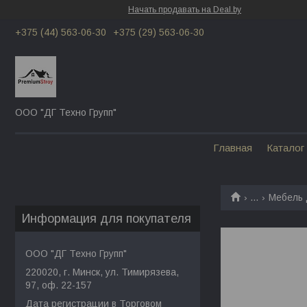
Начать продавать на Deal.by
+375 (44) 563-06-30
+375 (29) 563-06-30
ООО "ДГ Техно Групп"
Главная
Каталог
...
Мебель 
Информация для покупателя
ООО "ДГ Техно Групп"
220020, г. Минск, ул. Тимирязева,
97, оф. 22-157
Дата регистрации в Торговом