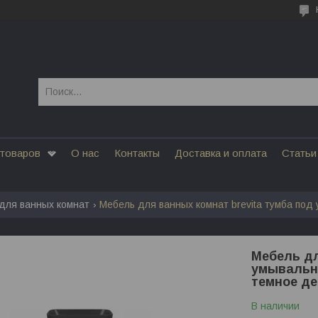
 товаров
О нас
Контакты
Доставка и оплата
Статьи
для ванных комнат
Мебель дл
умывальни
темное де
В наличии