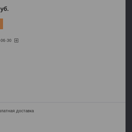
уб.
-06-30
платная доставка