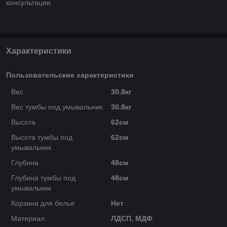
консультации.
Характеристики
Пользовательские характеристики
Вес
30.8кг
Вес тумбы под умывальник
30.8кг
Высота
62см
Высота тумбы под
62см
умывальник
Глубина
48см
Глубина тумбы под
48см
умывальник
Корзина для белья
Нет
Материал
ЛДСП, МДФ