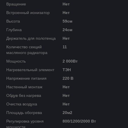
Вращение
Нет
Встроенный ионизатор
Нет
Высота
59см
Глубина
24см
Держатель для полотенца
Нет
Количество секций
11
масляного радиатора
Мощность
2 000Вт
Нагревательный элемент
ТЭН
Напряжение питания
220 В
Настенный монтаж
Нет
Обдув без нагрева
Нет
Очистка воздуха
Нет
Площадь обогрева
20м2
Регулировка уровня
800/1200/2000 Вт
мощности