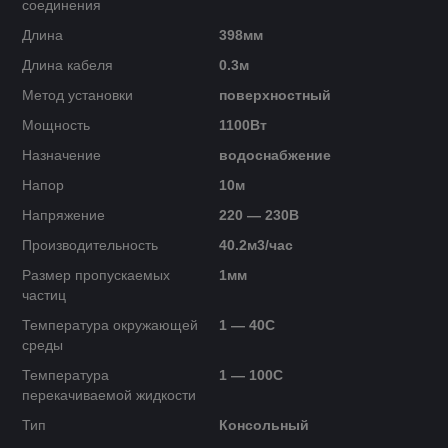
соединения
Длина
398мм
Длина кабеля
0.3м
Метод установки
поверхностный
Мощность
1100Вт
Назначение
водоснабжение
Напор
10м
Напряжение
220 — 230В
Производительность
40.2м3/час
Размер пропускаемых
1мм
частиц
Температура окружающей
1 — 40C
среды
Температура
1 — 100C
перекачиваемой жидкости
Тип
Консольный