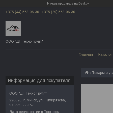
Начать продавать на Deal.by
+375 (44) 563-06-30
+375 (29) 563-06-30
ООО "ДГ Техно Групп"
Главная
Каталог
Товары и ус
Информация для покупателя
ООО "ДГ Техно Групп"
220020, г. Минск, ул. Тимирязева,
97, оф. 22-157
Дата регистрации в Торговом