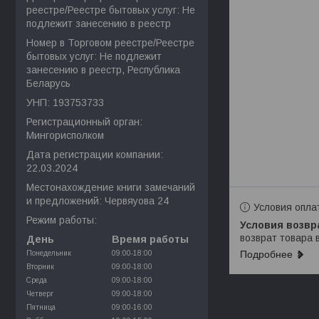
реестре/Реестре бытовых услуг: Не
подлежит занесению в реестр
Номер в Торговом реестре/Реестре
бытовых услуг: Не подлежит
занесению в реестр, Республика
Беларусь
УНП: 193753733
Регистрационный орган:
Мингорисполком
Дата регистрации компании:
22.03.2024
Местонахождение книги замечаний
и предложений: Червяуова 24
Условия опла
Режим работы:
возврат товара 
День
Время работы
Подробнее
Понедельник
09:00-18:00
Вторник
09:00-18:00
Среда
09:00-18:00
Четверг
09:00-18:00
Пятница
09:00-16:00