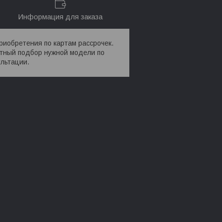
Информация для заказа
риобретения по картам рассрочек.
отный подбор нужной модели по
льтации.