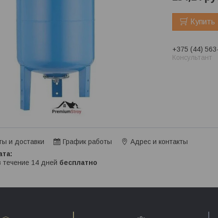
Купить
+375 (44) 563
Консультант
ты и доставки
График работы
Адрес и контакты
в течение 14 дней
бесплатно