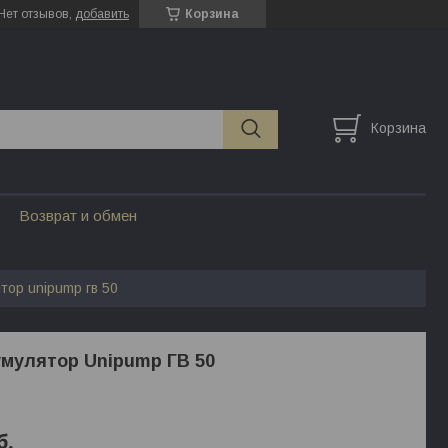
Нет отзывов,
добавить
Корзина
Корзина
Возврат и обмен
тор unipump гв 50
мулятор Unipump ГВ 50
б.