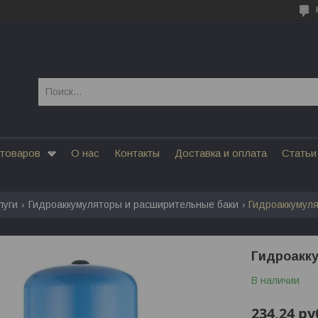
 товаров
О нас
Контакты
Доставка и оплата
Статьи
луги
Гидроаккумуляторы и расширительные баки
Гидроаккумуля
Гидроакку
В наличии
234,24
ру