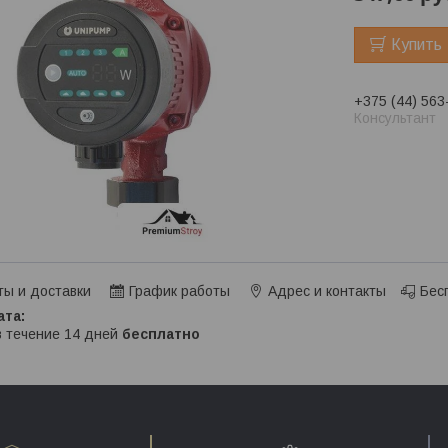
Купить
+375 (44) 563
Консультант
ты и доставки
График работы
Адрес и контакты
Бес
в течение 14 дней
бесплатно