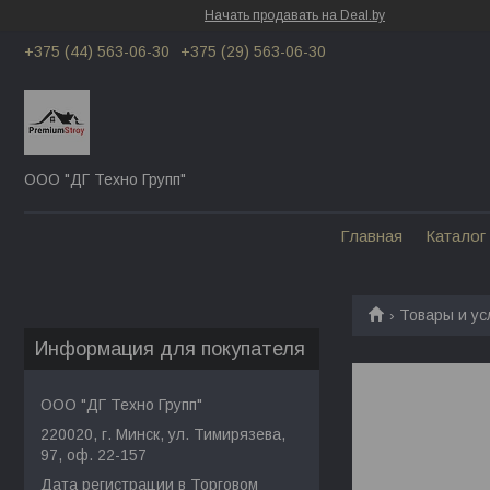
Начать продавать на Deal.by
+375 (44) 563-06-30
+375 (29) 563-06-30
ООО "ДГ Техно Групп"
Главная
Каталог
Товары и ус
Информация для покупателя
ООО "ДГ Техно Групп"
220020, г. Минск, ул. Тимирязева,
97, оф. 22-157
Дата регистрации в Торговом