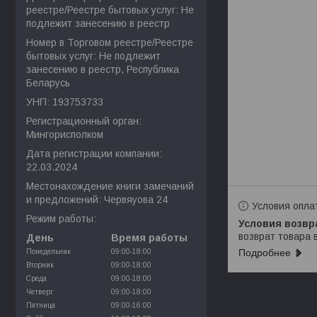
реестре/Реестре бытовых услуг: Не
подлежит занесению в реестр
Номер в Торговом реестре/Реестре
бытовых услуг: Не подлежит
занесению в реестр, Республика
Беларусь
УНП: 193753733
Регистрационный орган:
Мингорисполком
Дата регистрации компании:
22.03.2024
Местонахождение книги замечаний
и предложений: Червяуова 24
Условия опла
Режим работы:
возврат товара 
День
Время работы
Подробнее
Понедельник
09:00-18:00
Вторник
09:00-18:00
Среда
09:00-18:00
Четверг
09:00-18:00
Пятница
09:00-16:00