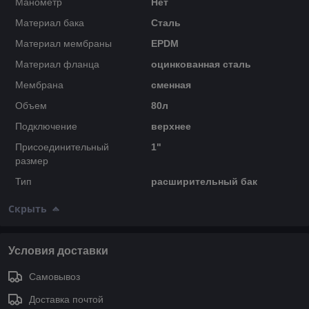
Манометр
Нет
Материал бака
Сталь
Материал мембраны
EPDM
Материал фланца
оцинкованная сталь
Мембрана
сменная
Объем
80л
Подключение
верхнее
Присоединительный
1"
размер
Тип
расширительный бак
Скрыть
Условия доставки
Самовывоз
Доставка почтой