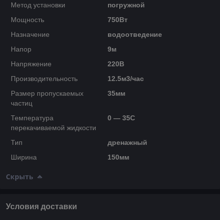
Метод установки
погружной
Мощность
750Вт
Назначение
водоотведение
Напор
9м
Напряжение
220В
Производительность
12.5м3/час
Размер пропускаемых
35мм
частиц
Температура
0 — 35C
перекачиваемой жидкости
Тип
дренажный
Ширина
150мм
Скрыть
Условия доставки