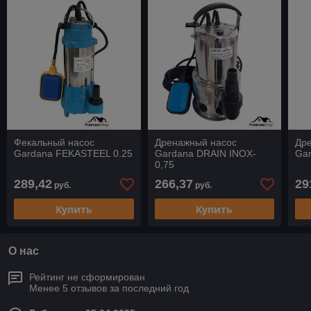
Фекальный насос
Дренажный насос
Др
Gardana FEKASTEEL 0.25
Gardana DRAIN INOX-
Gar
0,75
289,42
266,37
29
руб.
руб.
Купить
Купить
О нас
Рейтинг не сформирован
Менее 5 отзывов за последний год