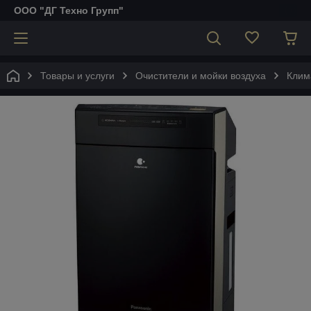
ООО "ДГ Техно Групп"
Товары и услуги
Очистители и мойки воздуха
Клим