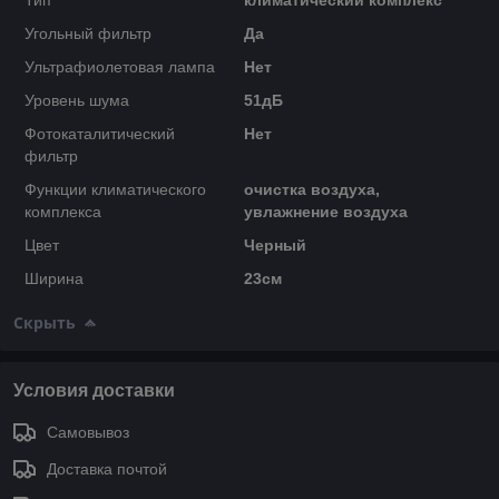
Угольный фильтр
Да
Ультрафиолетовая лампа
Нет
Уровень шума
51дБ
Фотокаталитический
Нет
фильтр
Функции климатического
очистка воздуха,
комплекса
увлажнение воздуха
Цвет
Черный
Ширина
23см
Скрыть
Условия доставки
Самовывоз
Доставка почтой