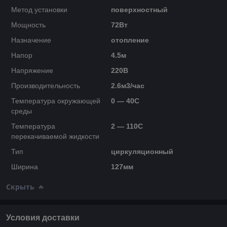
Метод установки
поверхностный
Мощность
72Вт
Назначение
отопление
Напор
4.5м
Напряжение
220В
Производительность
2.6м3/час
Температура окружающей
0 — 40C
среды
Температура
2 — 110C
перекачиваемой жидкости
Тип
циркуляционный
Ширина
127мм
Скрыть
Условия доставки