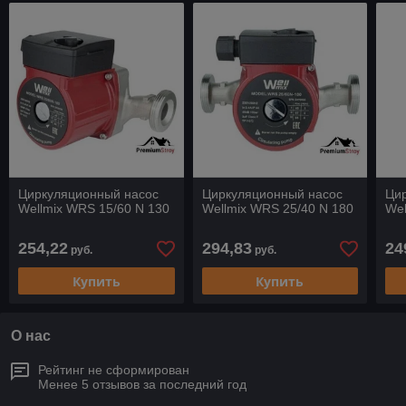
Циркуляционный насос
Циркуляционный насос
Ци
Wellmix WRS 15/60 N 130
Wellmix WRS 25/40 N 180
Wel
254,22
294,83
24
руб.
руб.
Купить
Купить
О нас
Рейтинг не сформирован
Менее 5 отзывов за последний год