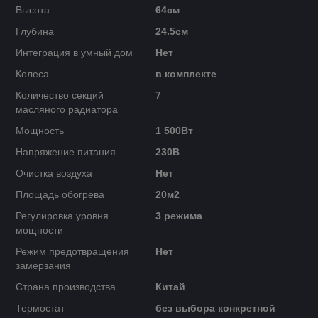
Высота
64см
Глубина
24.5см
Интеграция в умный дом
Нет
Колеса
в комплекте
Количество секций
7
масляного радиатора
Мощность
1 500Вт
Напряжение питания
230В
Очистка воздуха
Нет
Площадь обогрева
20м2
Регулировка уровня
3 режима
мощности
Режим предотвращения
Нет
замерзания
Страна производства
Китай
Термостат
без выбора конкретной