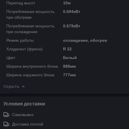
Перепад высот
10м
Потребляемая мощность
0.694кВт
при обогреве
Потребляемая мощность
0.679кВт
при охлаждении
Режим работы
охлаждение, обогрев
Хладагент (фреон)
R 32
Цвет
Белый
Ширина внутреннего блока
888мм
Ширина наружного блока
777мм
Скрыть
Условия доставки
Самовывоз
Доставка почтой