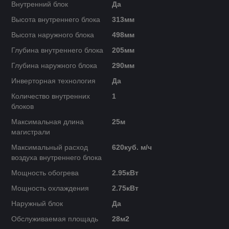
Внутренний блок
Да
Высота внутреннего блока
313мм
Высота наружного блока
498мм
Глубина внутреннего блока
205мм
Глубина наружного блока
290мм
Инверторная технология
Да
Количество внутренних
1
блоков
Максимальная длина
25м
магистрали
Максимальный расход
620куб. м/ч
воздуха внутреннего блока
Мощность обогрева
2.95кВт
Мощность охлаждения
2.75кВт
Наружный блок
Да
Обслуживаемая площадь
28м2