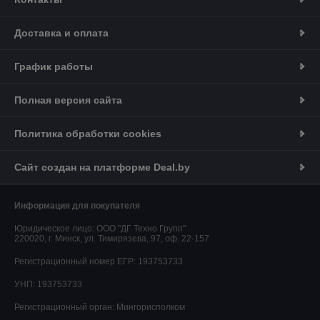
Доставка и оплата
График работы
Полная версия сайта
Политика обработки cookies
Сайт создан на платформе Deal.by
Информация для покупателя
Юридическое лицо:
ООО "ДГ Техно Групп"
220020, г. Минск, ул. Тимирязева, 97, оф. 22-157
Регистрационный номер ЕГР: 193753733
УНП: 193753733
Регистрационный орган: Мингорисполком