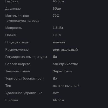
Глубина
45.5см
Давление
6бар
Максимальная
70C
температура нагрева
Мощность
1.5кВт
Объем
100л
Подводка воды
нижняя
Расположение
вертикальный
Регулировка температуры
Да
Способ нагрева
электричество
Теплоизоляция
SuperFoam
Термостат безопасности
Да
Тип
накопительный
Удаленное управление
Нет
Ширина
44.5см