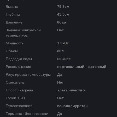
Высота
79.8см
Глубина
45.5см
Давление
6бар
Задание конкретной
Нет
температуры
Мощность
1.5кВт
Объем
80л
Подводка воды
нижняя
Расположение
вертикальный, настенный
Регулировка температуры
Да
Смеситель
Нет
Способ нагрева
электричество
Сухой ТЭН
Нет
Теплоизоляция
пенополиуретан
Термостат безопасности
Да