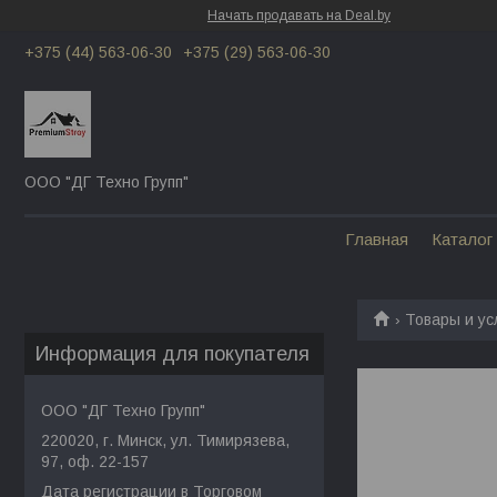
Начать продавать на Deal.by
+375 (44) 563-06-30
+375 (29) 563-06-30
ООО "ДГ Техно Групп"
Главная
Каталог
Товары и ус
Информация для покупателя
ООО "ДГ Техно Групп"
220020, г. Минск, ул. Тимирязева,
97, оф. 22-157
Дата регистрации в Торговом