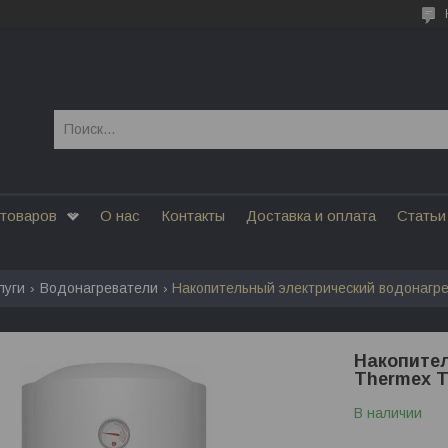
 товаров
О нас
Контакты
Доставка и оплата
Статьи
луги
Водонагреватели
Накопительный электрический водонагрев
Накопите
Thermex T
В наличии