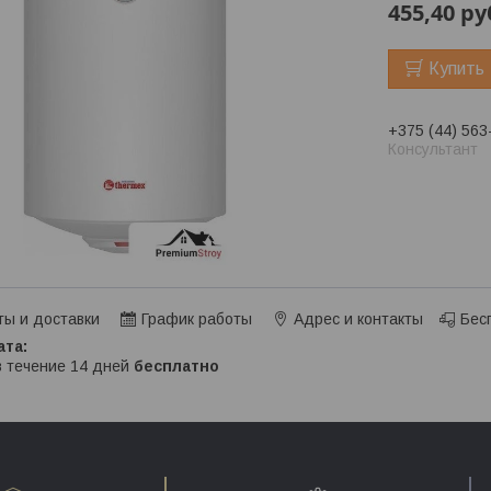
455,40
ру
Купить
+375 (44) 563
Консультант
ты и доставки
График работы
Адрес и контакты
Бес
в течение 14 дней
бесплатно