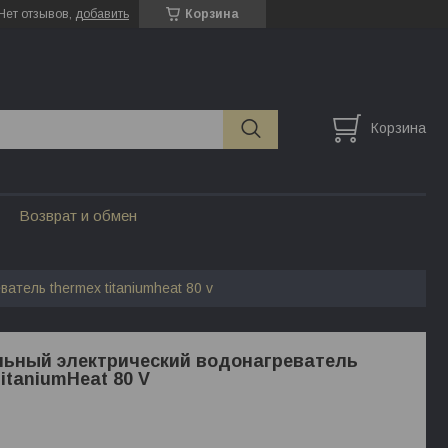
Нет отзывов,
добавить
Корзина
Корзина
Возврат и обмен
атель thermex titaniumheat 80 v
льный электрический водонагреватель
itaniumHeat 80 V