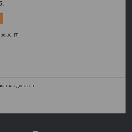
б.
-06-30
платная доставка