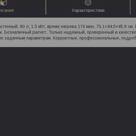
исание
Характеристики
стенный, 80 л, 1.5 кВт, время нагрева 170 мин, 75.1×44.5×45.9 см
к. Безналичный расчет. Только надежный, проверенный и качеств
по заданным параметрам. Корректные, профессиональные, подробн