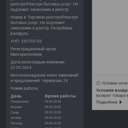
реестре/Реестре бытовых услуг: Не
подлежит занесению в реестр
Номер в Торговом реестре/Реестре
бытовых услуг: Не подлежит
занесению в реестр, Республика
Беларусь
УНП: 193753733
Регистрационный орган:
Мингорисполком
Дата регистрации компании:
22.03.2024
Местонахождение книги замечаний
и предложений: Червяуова 24
Условия опла
Режим работы:
возврат товара 
День
Время работы
Подробнее
Понедельник
09:00-18:00
Вторник
09:00-18:00
Среда
09:00-18:00
Четверг
09:00-18:00
Пятница
09:00-16:00