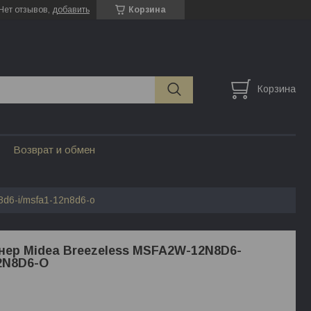
Нет отзывов,
добавить
Корзина
Корзина
Возврат и обмен
d6-i/msfa1-12n8d6-o
ер Midea Breezeless MSFA2W-12N8D6-
2N8D6-O