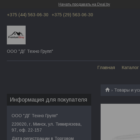
Начать продавать на Deal.by
+375 (44) 563-06-30
+375 (29) 563-06-30
ООО "ДГ Техно Групп"
Главная
Каталог
Товары и ус
Информация для покупателя
ООО "ДГ Техно Групп"
220020, г. Минск, ул. Тимирязева,
97, оф. 22-157
Дата регистрации в Торговом