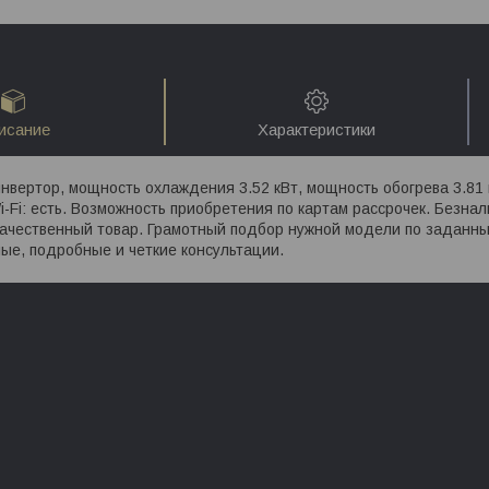
исание
Характеристики
инвертор, мощность охлаждения 3.52 кВт, мощность обогрева 3.81
i-Fi: есть. Возможность приобретения по картам рассрочек. Безна
качественный товар. Грамотный подбор нужной модели по заданны
ые, подробные и четкие консультации.