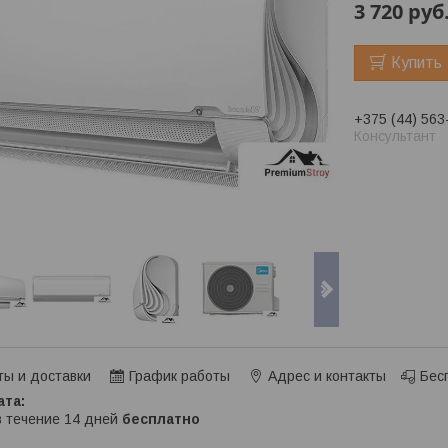
3 720
руб
Купить
+375 (44) 563
Консультант
ты и доставки
График работы
Адрес и контакты
Бес
в течение 14 дней
бесплатно