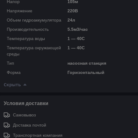
Напор
105м
Напряжение
220В
Объем гидроаккумулятора
24л
Производительность
5.5м3/час
Температура воды
1 — 40C
Температура окружающей
1 — 40C
среды
Тип
насосная станция
Форма
Горизонтальный
Скрыть
Условия доставки
Самовывоз
Доставка почтой
Транспортная компания