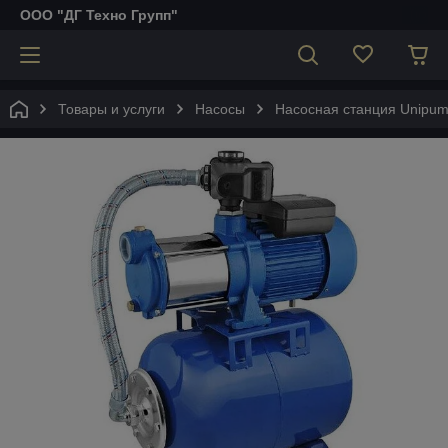
ООО "ДГ Техно Групп"
Товары и услуги
Насосы
Насосная станция Unipu