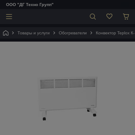
ООО "ДГ Техно Групп"
Товары и услуги
Обогреватели
Конвектор Teplox К