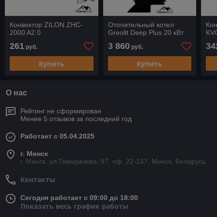
Конвектор ZILON ZHC-
Отопительный котел
Ко
2000 A2.0
Greolit Deep Plus 20 кВт
KV
261
3 860
34
руб.
руб.
Купить
Купить
О нас
Рейтинг не сформирован
Менее 5 отзывов за последний год
Работает с 05.04.2025
г. Минск
г. Минск, ул.Тимирязева, 97, оф. 22-157, Минск, Беларусь
Контакты
Сегодня работает с 09:00 до 18:00
Показать весь график работы