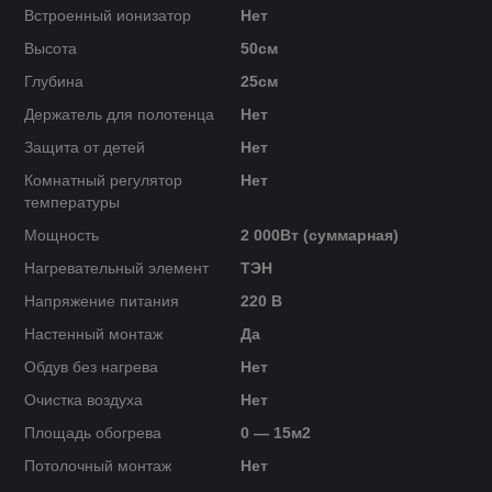
Встроенный ионизатор
Нет
Высота
50см
Глубина
25см
Держатель для полотенца
Нет
Защита от детей
Нет
Комнатный регулятор
Нет
температуры
Мощность
2 000Вт (суммарная)
Нагревательный элемент
ТЭН
Напряжение питания
220 В
Настенный монтаж
Да
Обдув без нагрева
Нет
Очистка воздуха
Нет
Площадь обогрева
0 — 15м2
Потолочный монтаж
Нет