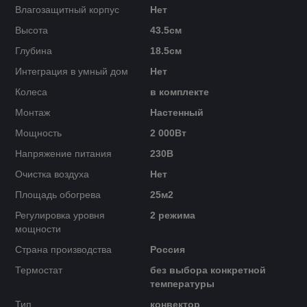
Влагозащитный корпус
Нет
Высота
43.5см
Глубина
18.5см
Интеграция в умный дом
Нет
Колеса
в комплекте
Монтаж
Настенный
Мощность
2 000Вт
Напряжение питания
230В
Очистка воздуха
Нет
Площадь обогрева
25м2
Регулировка уровня
2 режима
мощности
Страна производства
Россия
Термостат
без выбора конкретной
температуры
Тип
конвектор